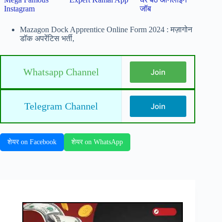
Instagram
जॉब
Mazagon Dock Apprentice Online Form 2024 : मज़ागोन
डॉक अपरेंटिस भर्ती,
Whatsapp Channel
Join
Telegram Channel
Join
शेयर on Facebook
शेयर on WhatsApp