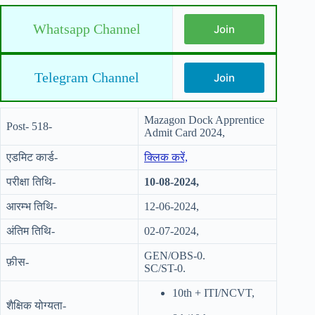
Whatsapp Channel
Join
Telegram Channel
Join
Mazagon Dock Apprentice
Post- 518-
Admit Card 2024,
एडमिट कार्ड-
क्लिक करें,
परीक्षा तिथि-
10-08-2024,
आरम्भ तिथि-
12-06-2024,
अंतिम तिथि-
02-07-2024,
GEN/OBS-0.
फ़ीस-
SC/ST-0.
10th + ITI/NCVT,
शैक्षिक योग्यता-