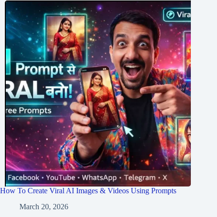
How To Create Viral AI Images & Videos Using Prompts
March 20, 2026