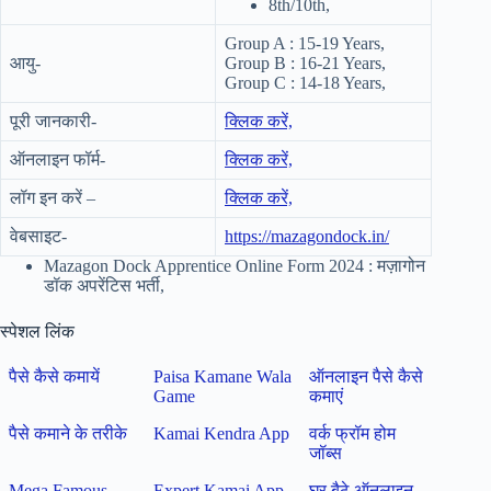
8th/10th,
Group A : 15-19 Years,
आयु-
Group B : 16-21 Years,
Group C : 14-18 Years,
पूरी जानकारी-
क्लिक करें,
ऑनलाइन फॉर्म-
क्लिक करें,
लॉग इन करें –
क्लिक करें,
वेबसाइट-
https://mazagondock.in/
Mazagon Dock Apprentice Online Form 2024 : मज़ागोन
डॉक अपरेंटिस भर्ती,
स्पेशल लिंक
पैसे कैसे कमायें
Paisa Kamane Wala
ऑनलाइन पैसे कैसे
Game
कमाएं
पैसे कमाने के तरीके
Kamai Kendra App
वर्क फ्रॉम होम
जॉब्स
Mega Famous
Expert Kamai App
घर बैठे ऑनलाइन