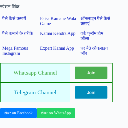
स्पेशल लिंक
पैसे कैसे कमायें
Paisa Kamane Wala
ऑनलाइन पैसे कैसे
Game
कमाएं
पैसे कमाने के तरीके
Kamai Kendra App
वर्क फ्रॉम होम
जॉब्स
Mega Famous
Expert Kamai App
घर बैठे ऑनलाइन
Instagram
जॉब
Whatsapp Channel
Join
Telegram Channel
Join
शेयर on Facebook
शेयर on WhatsApp