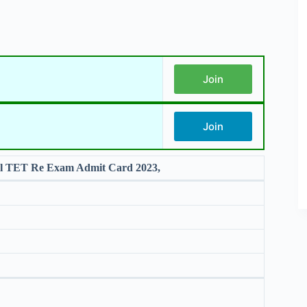
Join
Join
l TET Re Exam Admit Card 2023,