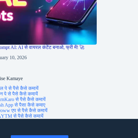
ompt AI: AI से वायरल कंटेंट बनाओ, फ्री में! 🚀
uary 10, 2026
aise Kamaye
ल पे से पैसे कैसे कमायें
 पे से पैसे कैसे कमायें
rnKaro से पैसे कैसे कमायें
sh App से पैसा कैसे कमाए
oww एप से पैसे कैसे कमायें
YTM से पैसे कैसे कमायें