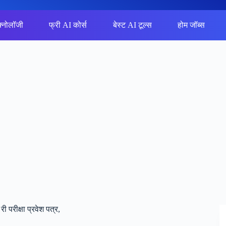
क्नोलॉजी
फ्री AI कोर्स
बेस्ट AI टूल्स
होम जॉब्स
परीक्षा प्रवेश पत्र,