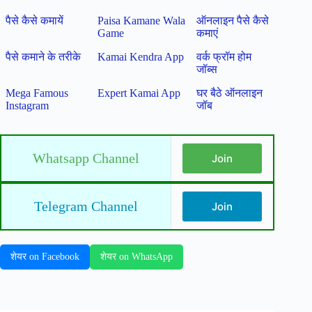
पैसे कैसे कमायें
Paisa Kamane Wala
ऑनलाइन पैसे कैसे
Game
कमाएं
पैसे कमाने के तरीके
Kamai Kendra App
वर्क फ्रॉम होम
जॉब्स
Mega Famous
Expert Kamai App
घर बैठे ऑनलाइन
Instagram
जॉब
Whatsapp Channel
Join
Telegram Channel
Join
शेयर on Facebook
शेयर on WhatsApp