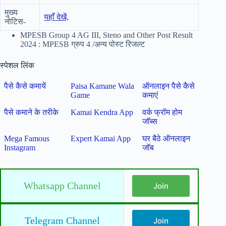
मुख्य
यहाँ देखें,
नोटिस-
MPESB Group 4 AG III, Steno and Other Post Result
2024 : MPESB ग्रुप 4 /अन्य पोस्ट रिजल्ट
स्पेशल लिंक
पैसे कैसे कमायें
Paisa Kamane Wala
ऑनलाइन पैसे कैसे
Game
कमाएं
पैसे कमाने के तरीके
Kamai Kendra App
वर्क फ्रॉम होम
जॉब्स
Mega Famous
Expert Kamai App
घर बैठे ऑनलाइन
Instagram
जॉब
Whatsapp Channel
Join
Telegram Channel
Join