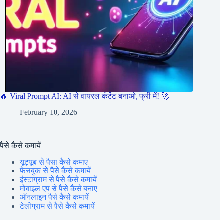
🔥 Viral Prompt AI: AI से वायरल कंटेंट बनाओ, फ्री में! 🚀
February 10, 2026
पैसे कैसे कमायें
यूट्यूब से पैसा कैसे कमाए
फेसबुक से पैसे कैसे कमायें
इंस्टाग्राम से पैसे कैसे कमायें
मोबाइल एप से पैसे कैसे बनाए
ऑनलाइन पैसे कैसे कमायें
टेलीग्राम से पैसे कैसे कमायें