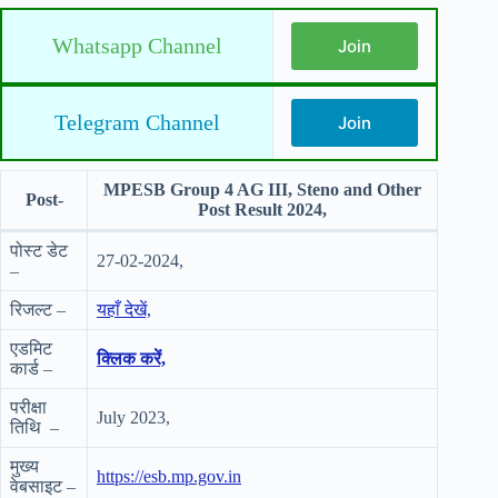
Whatsapp Channel
Join
Telegram Channel
Join
MPESB Group 4 AG III, Steno and Other
Post-
Post Result 2024,
पोस्ट डेट
27-02-2024,
–
रिजल्ट –
यहाँ देखें,
एडमिट
क्लिक करें,
कार्ड –
परीक्षा
July 2023,
तिथि –
मुख्य
https://esb.mp.gov.in
वेबसाइट –