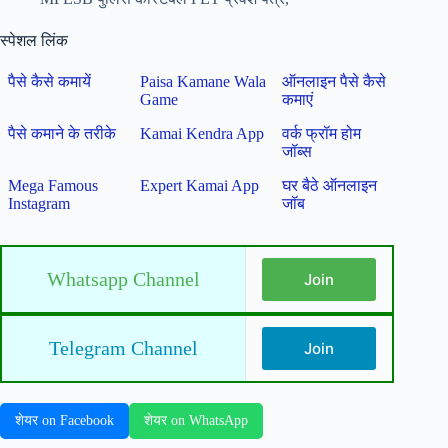
स्पेशल लिंक
पैसे कैसे कमायें
Paisa Kamane Wala
ऑनलाइन पैसे कैसे
Game
कमाएं
पैसे कमाने के तरीके
Kamai Kendra App
वर्क फ्रॉम होम
जॉब्स
Mega Famous
Expert Kamai App
घर बैठे ऑनलाइन
Instagram
जॉब
Whatsapp Channel
Join
Telegram Channel
Join
शेयर on Facebook
शेयर on WhatsApp