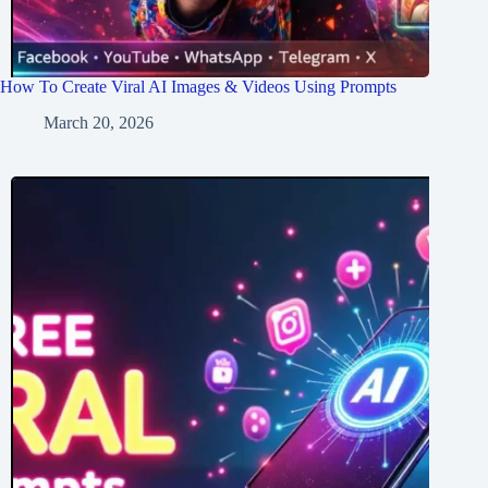
How To Create Viral AI Images & Videos Using Prompts
March 20, 2026