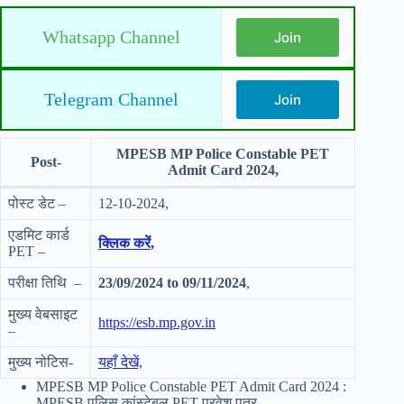
Whatsapp Channel
Join
Telegram Channel
Join
MPESB MP Police Constable PET
Post-
Admit Card 2024,
पोस्ट डेट –
12-10-2024,
एडमिट कार्ड
क्लिक करें,
PET –
परीक्षा तिथि –
23/09/2024 to 09/11/2024
,
मुख्य वेबसाइट
https://esb.mp.gov.in
–
मुख्य नोटिस-
यहाँ देखें,
MPESB MP Police Constable PET Admit Card 2024 :
MPESB पुलिस कांस्टेबल PET प्रवेश पत्र,