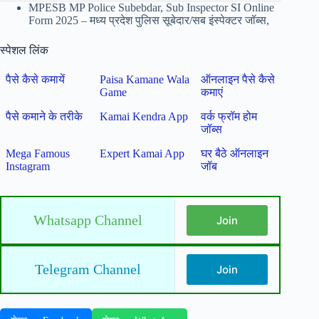
MPESB MP Police Subebdar, Sub Inspector SI Online
Form 2025 – मध्य प्रदेश पुलिस सूबेदार/सब इंस्पेक्टर जॉब्स,
स्पेशल लिंक
पैसे कैसे कमायें
Paisa Kamane Wala
ऑनलाइन पैसे कैसे
Game
कमाएं
पैसे कमाने के तरीके
Kamai Kendra App
वर्क फ्रॉम होम
जॉब्स
Mega Famous
Expert Kamai App
घर बैठे ऑनलाइन
Instagram
जॉब
Whatsapp Channel
Join
Telegram Channel
Join