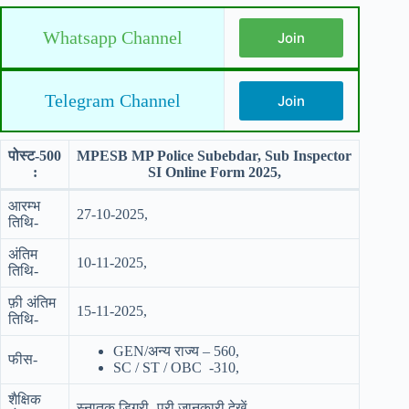
Whatsapp Channel
Join
Telegram Channel
Join
पोस्ट-500
MPESB MP Police Subebdar, Sub Inspector
:
SI Online Form 2025,
आरम्भ
27-10-2025,
तिथि-
अंतिम
10-11-2025,
तिथि-
फ़ी अंतिम
15-11-2025,
तिथि-
GEN/अन्य राज्य – 560,
फीस-
SC / ST / OBC -310,
शैक्षिक
स्नातक डिग्री -पूरी जानकारी देखें,