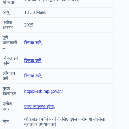
योग्यता-
आयु –
18-33 Male,
परीक्षा
2025,
आरम्भ –
पूरी
जानकारी
क्लिक करें,
–
ऑनलाइन
क्लिक करें,
फॉर्म –
लॉग इन
क्लिक करें,
करें –
मुख्य
https://esb.mp.gov.in/
वेबसाइट
प्रवेश
जल्द उपलब्ध होगा,
पत्र
ऑनलाइन फॉर्म भरने के लिए गूगल क्रोम या मोज़िला
नोट
ब्राउज़र उपयोग करें