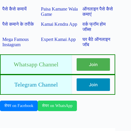
पैसे कैसे कमायें
Paisa Kamane Wala
ऑनलाइन पैसे कैसे
Game
कमाएं
पैसे कमाने के तरीके
Kamai Kendra App
वर्क फ्रॉम होम
जॉब्स
Mega Famous
Expert Kamai App
घर बैठे ऑनलाइन
Instagram
जॉब
Whatsapp Channel
Join
Telegram Channel
Join
शेयर on Facebook
शेयर on WhatsApp