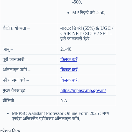
-500,
MP रिज़र्व वर्ग -250,
शैक्षिक योग्यता –
मास्टर डिग्री (55%) & UGC /
CSIR NET / SLTE / SET –
पूरी जानकारी देखें
आयु –
21-40,
पूरी जानकारी –
क्लिक करें,
ऑनलाइन फॉर्म –
क्लिक करें,
फीस जमा करें –
क्लिक करें,
मुख्य वेबसाइट
https://mppsc.mp.gov.in/
वीडियो
NA
MPPSC Assistant Professor Online Form 2025 : मध्य
प्रदेश असिस्टेंट प्रोफ़ेसर ऑनलाइन फॉर्म,
स्पेशल लिंक