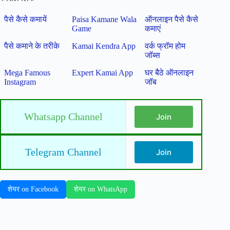
पैसे कैसे कमायें
Paisa Kamane Wala
ऑनलाइन पैसे कैसे
Game
कमाएं
पैसे कमाने के तरीके
Kamai Kendra App
वर्क फ्रॉम होम
जॉब्स
Mega Famous
Expert Kamai App
घर बैठे ऑनलाइन
Instagram
जॉब
Whatsapp Channel
Join
Telegram Channel
Join
शेयर on Facebook
शेयर on WhatsApp