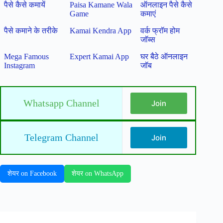
पैसे कैसे कमायें
Paisa Kamane Wala
ऑनलाइन पैसे कैसे
Game
कमाएं
पैसे कमाने के तरीके
Kamai Kendra App
वर्क फ्रॉम होम
जॉब्स
Mega Famous
Expert Kamai App
घर बैठे ऑनलाइन
Instagram
जॉब
Whatsapp Channel
Join
Telegram Channel
Join
शेयर on Facebook
शेयर on WhatsApp