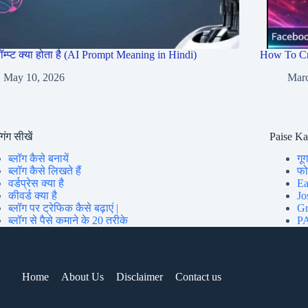
रॉम्प्ट क्या होता है (AI Prompt Meaning in Hindi)
How To Cr
May 10, 2026
Marc
गिंग सीखें
Paise K
ब्लॉग कैसे बनायें
गूग
ब्लॉग कैसे लिखते हैं
फोन
वर्डप्रेस क्या है
Ea
कीवर्ड क्या है
Jo
ब्लॉग पर ट्रेफिक कैसे बढ़ाएं |
Gr
ब्लॉग से पैसे कमाने के 20 तरीके
PA
Home
About Us
Disclaimer
Contact us