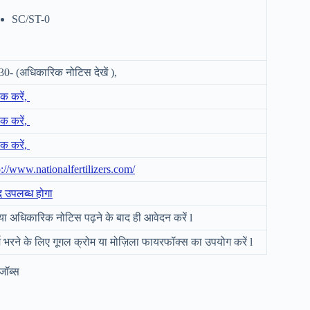
SC/ST-0
30- (अधिकारिक नोटिस देखें ),
िक करें,
िक करें,
िक करें,
p://www.nationalfertilizers.com/
द उपलब्ध होगा
या अधिकारिक नोटिस पढ़ने के बाद ही आवेदन करें l
्म भरने के लिए गूगल क्रोम या मोज़िला फायरफॉक्स का उपयोग करें l
जॉब्स