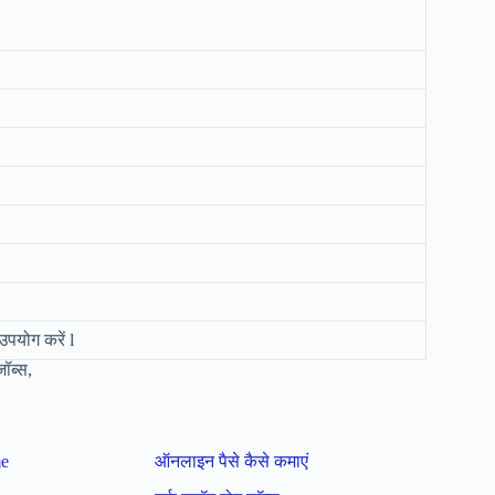
उपयोग करें l
ॉब्स,
me
ऑनलाइन पैसे कैसे कमाएं