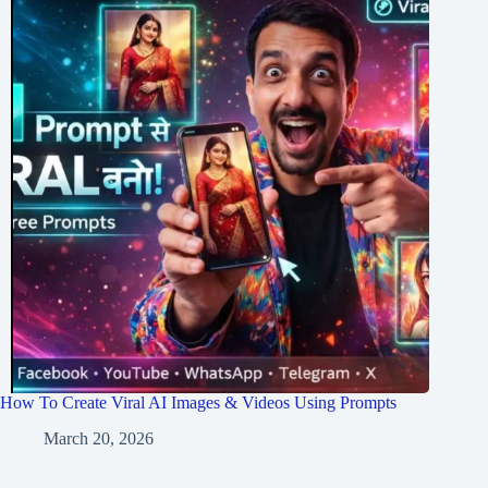
How To Create Viral AI Images & Videos Using Prompts
March 20, 2026