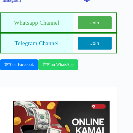
Instagram
जॉब
Whatsapp Channel
Join
Telegram Channel
Join
शेयर on Facebook
शेयर on WhatsApp