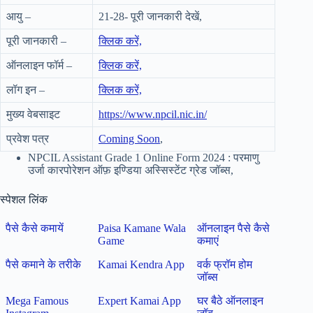
आयु –
21-28- पूरी जानकारी देखें,
पूरी जानकारी –
क्लिक करें,
ऑनलाइन फॉर्म –
क्लिक करें,
लॉग इन –
क्लिक करें,
मुख्य वेबसाइट
https://www.npcil.nic.in/
प्रवेश पत्र
Coming Soon
,
NPCIL Assistant Grade 1 Online Form 2024 : परमाणु
उर्जा कारपोरेशन ऑफ़ इण्डिया अस्सिस्टेंट ग्रेड जॉब्स,
स्पेशल लिंक
पैसे कैसे कमायें
Paisa Kamane Wala
ऑनलाइन पैसे कैसे
Game
कमाएं
पैसे कमाने के तरीके
Kamai Kendra App
वर्क फ्रॉम होम
जॉब्स
Mega Famous
Expert Kamai App
घर बैठे ऑनलाइन