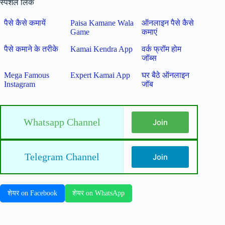
स्पेशल लिंक
पैसे कैसे कमायें
Paisa Kamane Wala
ऑनलाइन पैसे कैसे
Game
कमाएं
पैसे कमाने के तरीके
Kamai Kendra App
वर्क फ्रॉम होम
जॉब्स
Mega Famous
Expert Kamai App
घर बैठे ऑनलाइन
Instagram
जॉब
Whatsapp Channel
Join
Telegram Channel
Join
शेयर on Facebook
शेयर on WhatsApp