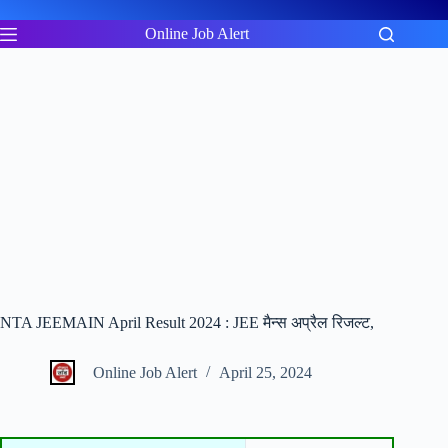
Skip
to
Online Job Alert
content
NTA JEEMAIN April Result 2024 : JEE मैन्स अप्रैल रिजल्ट,
Online Job Alert
April 25, 2024