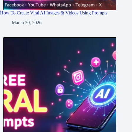
How To Create Viral AI Images & Videos Using Prompts
March 20, 2026