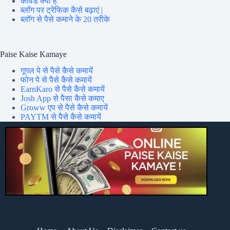
कीवर्ड क्या है
ब्लॉग पर ट्रेफिक कैसे बढ़ाएं |
ब्लॉग से पैसे कमाने के 20 तरीके
Paise Kaise Kamaye
गूगल पे से पैसे कैसे कमायें
फोन पे से पैसे कैसे कमायें
EarnKaro से पैसे कैसे कमायें
Josh App से पैसा कैसे कमाए
Groww एप से पैसे कैसे कमायें
PAYTM से पैसे कैसे कमायें