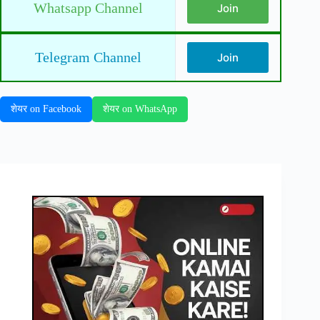
Whatsapp Channel
Join
Telegram Channel
Join
शेयर on Facebook
शेयर on WhatsApp