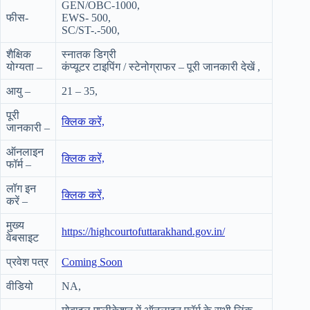
GEN/OBC-1000,
फीस-
EWS- 500,
SC/ST-.-500,
शैक्षिक
स्नातक डिग्री
योग्यता –
कंप्यूटर टाइपिंग / स्टेनोग्राफर – पूरी जानकारी देखें ,
आयु –
21 – 35,
पूरी
क्लिक करें,
जानकारी –
ऑनलाइन
क्लिक करें,
फॉर्म –
लॉग इन
क्लिक करें,
करें –
मुख्य
https://highcourtofuttarakhand.gov.in/
वेबसाइट
प्रवेश पत्र
Coming Soon
वीडियो
NA,