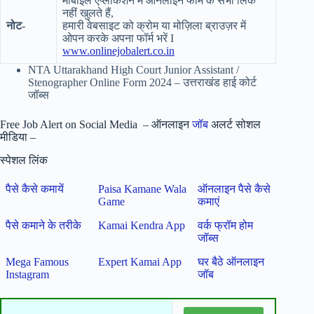
मोबाइल एप्लीकेशन में ऑनलाइन फॉर्म के सभी लिंक
नहीं खुलते हैं,
नोट-
हमारी वेबसाइट को क्रोम या मोज़िला ब्राउज़र में
ओपन करके अपना फॉर्म भरें I
www.onlinejobalert.co.in
NTA Uttarakhand High Court Junior Assistant /
Stenographer Online Form 2024 – उत्तराखंड हाई कोर्ट
जॉब्स
Free Job Alert on Social Media – ऑनलाइन
जॉब
अलर्ट सोशल
मीडिया –
स्पेशल लिंक
पैसे कैसे कमायें
Paisa Kamane Wala
ऑनलाइन पैसे कैसे
Game
कमाएं
पैसे कमाने के तरीके
Kamai Kendra App
वर्क फ्रॉम होम
जॉब्स
Mega Famous
Expert Kamai App
घर बैठे ऑनलाइन
Instagram
जॉब