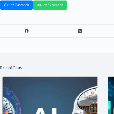
शेयर on Facebook
शेयर on WhatsApp
Related Posts