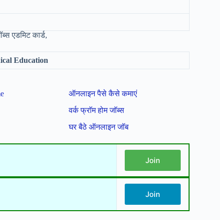
ब्स एडमिट कार्ड,
nical Education
me
ऑनलाइन पैसे कैसे कमाएं
वर्क फ्रॉम होम जॉब्स
घर बैठे ऑनलाइन जॉब
Join
Join