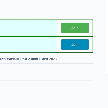
Join
Join
ati Various Post Admit Card 2023