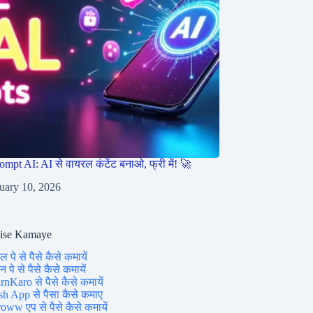
ompt AI: AI से वायरल कंटेंट बनाओ, फ्री में! 🚀
uary 10, 2026
aise Kamaye
ल पे से पैसे कैसे कमायें
 पे से पैसे कैसे कमायें
rnKaro से पैसे कैसे कमायें
sh App से पैसा कैसे कमाए
oww एप से पैसे कैसे कमायें