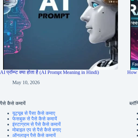
AI प्रॉम्प्ट क्या होता है (AI Prompt Meaning in Hindi)
How 
May 10, 2026
पैसे कैसे कमायें
ब्लॉग्
यूट्यूब से पैसा कैसे कमाए
फेसबुक से पैसे कैसे कमायें
इंस्टाग्राम से पैसे कैसे कमायें
मोबाइल एप से पैसे कैसे बनाए
ऑनलाइन पैसे कैसे कमायें