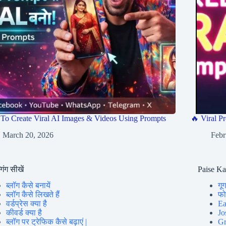
To Create Viral AI Images & Videos Using Prompts
🔥 Viral Pr
March 20, 2026
Febr
गिंग सीखें
Paise K
ब्लॉग कैसे बनायें
गूग
ब्लॉग कैसे लिखते हैं
फोन
वर्डप्रेस क्या है
Ea
कीवर्ड क्या है
Jo
ब्लॉग पर ट्रेफिक कैसे बढ़ाएं |
Gr