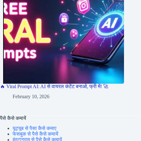
🔥 Viral Prompt AI: AI से वायरल कंटेंट बनाओ, फ्री में! 🚀
February 10, 2026
पैसे कैसे कमायें
यूट्यूब से पैसा कैसे कमाए
फेसबुक से पैसे कैसे कमायें
इंस्टाग्राम से पैसे कैसे कमायें