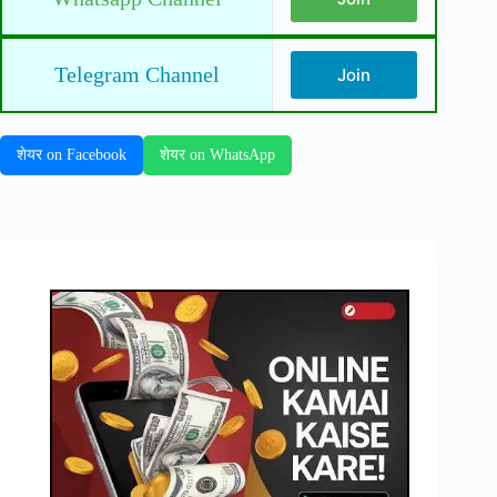
Telegram Channel
Join
शेयर on Facebook
शेयर on WhatsApp