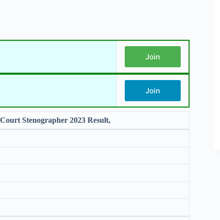
Join
Join
Court Stenographer 2023 Result,