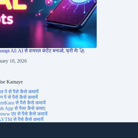
ompt AI: AI से वायरल कंटेंट बनाओ, फ्री में! 🚀
uary 10, 2026
aise Kamaye
ल पे से पैसे कैसे कमायें
 पे से पैसे कैसे कमायें
rnKaro से पैसे कैसे कमायें
sh App से पैसा कैसे कमाए
oww एप से पैसे कैसे कमायें
YTM से पैसे कैसे कमायें