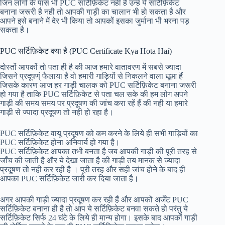
जिन लोगों के पास भी PUC सर्टिफ़िकेट नही है उन्हें ये सर्टिफ़िकेट
बनाना जरूरी है नही तो आपकी गाड़ी का चालान भी हो सकता है और
आपने इसे बनाने में देर भी किया तो आपकों इसका जुर्माना भी भरना पड़
सकता है।
PUC सर्टिफ़िकेट क्या है (PUC Certificate Kya Hota Hai)
दोस्तों आपकों तो पता ही है की आज हमारे वातावरण में सबसे ज्यादा
जिसने प्रदूषण्ं फैलाया है वो हमारी गाड़ियों से निकलने वाला धूआ हैं
जिसके कारण आज हर गाड़ी चालक को PUC सर्टिफ़िकेट बनाना जरूरी
हो गया है ताकि PUC सर्टिफ़िकेट से पता चल सके की हम लोग अपने
गाड़ी की समय समय पर प्रदूषण की जांच करा रहें हैं की नही या हमारे
गाड़ी से ज्यादा प्रदूषण तो नही हो रहा है।
PUC सर्टिफ़िकेट वायू प्रदूषण को कम करने के लिये ही सभी गाड़ियों का
PUC सर्टिफ़िकेट होना अनिवार्य हो गया है।
PUC सर्टिफ़िकेट आपका तभी बनता है जब आपकी गाड़ी की पूरी तरह से
जॉंच की जाती है और ये देखा जाता है की गाड़ी तय मानक से ज्यादा
प्रदूषण तो नही कर रही है । पूरी तरह और सही जांच होने के बाद ही
आपका PUC सर्टिफ़िकेट जारी कर दिया जाता है।
अगर आपकी गाड़ी ज्यादा प्रदूषण कर रही हैं और आपकों अर्जेंट PUC
सर्टिफ़िकेट बनाना ही है तो आप ये सर्टिफ़िकेट बनवा सकते हो परंतु ये
सर्टिफ़िकेट सिर्फ 24 घंटे के लिये ही मान्य होगा। इसके बाद आपकों गाड़ी