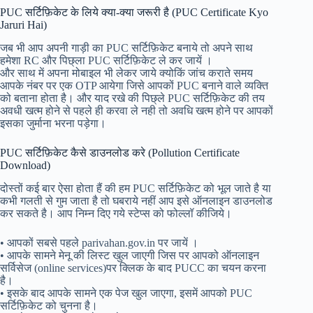
PUC सर्टिफ़िकेट के लिये क्या-क्या जरूरी है (PUC Certificate Kyo
Jaruri Hai)
जब भी आप अपनी गाड़ी का PUC सर्टिफ़िकेट बनाये तो अपने साथ
हमेशा RC और पिछ्ला PUC सर्टिफ़िकेट ले कर जायें ।
और साथ में अपना मोबाइल भी लेकर जाये क्योकिं जांच कराते समय
आपके नंबर पर एक OTP आयेगा जिसे आपकों PUC बनाने वाले व्यक्ति
को बताना होता है। और याद रखे की पिछ्ले PUC सर्टिफ़िकेट की तय
अवधी खत्म होने से पहले ही करवा ले नही तो अवधि खत्म होने पर आपकों
इसका जुर्माना भरना पड़ेगा।
PUC सर्टिफ़िकेट कैसे डाउनलोड करे (Pollution Certificate
Download)
दोस्तों कई बार ऐसा होता हैं की हम PUC सर्टिफ़िकेट को भूल जाते है या
कभी गलती से गुम जाता है तो घबराये नहीं आप इसे ऑनलाइन डाउनलोड
कर सकते है। आप निम्न दिए गये स्टेप्स को फोल्लॉ कीजिये।
• आपकों सबसे पहले parivahan.gov.in पर जायें ।
• आपके सामने मेनू की लिस्ट खुल जाएगी जिस पर आपको ऑनलाइन
सर्विसेज (online services)पर क्लिक के बाद PUCC का चयन करना
है।
• इसके बाद आपके सामने एक पेज खुल जाएगा, इसमें आपको PUC
सर्टिफ़िकेट को चुनना है।