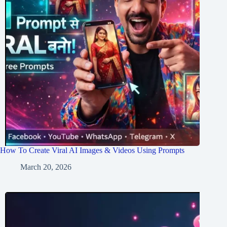
How To Create Viral AI Images & Videos Using Prompts
March 20, 2026