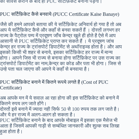
की सेर्विस कराने के बाद ही PUC सर्टिफ़िकेट बनाना पड़ेगा।
PUC सर्टिफ़िकेट कैसे बनवाये (PUCC Certificate Kaise Banaye)
जैसे की हमने आपको बताया की ये सर्टिफ़िकेट अनिवार्य हो गया है तो अब
आप ये सर्टिफ़िकेट कैसे और कहाँ से बनवा सकतें हैं । दोस्तों लगभग हर
राज्य के पैट्रोल पम्प में प्रदूषण जाँच केन्द्र खुले ही होते है ऐसे में आप
आसानी से PUC सर्टिफ़िकेट प्राप्त कर सकते हैं । ये प्रदूषण जांच
केन्द्र हर राज्य के ट्रांसपोर्ट डिपार्टमेंट से अथॉराइज्ड होता है। और आप
इसको किसी भी शहर से बनाये, इसका सर्टिफ़िकेट हर राज्य में मान्य
होगा। आपने जिस भी राज्य से बनाया होगा सर्टिफ़िकेट पर उस राज्य का
ट्रांसपोर्ट डिपार्टमेंट का नाम,केन्द्र का कोड और पता भी होगा। जिस से
उन्हे पता चल जाएगा की आपने ये कहाँ से बनवाया है।
PUC सर्टिफ़िकेट बनाने में कितने रूपये लगते है (Cost of PUC
Certificate)
अब आपके मन में ये सवाल आ रहा होगा की इस सर्टिफ़िकेट को बनाने में
कितने रुपय लग जाते होंगे।
दोस्तों इसे बनाने में ज्यादा नही सिर्फ 50 से 100 रुपय तक लग जाते है।
और ये हर राज्य में अलग-अलग हो सकता है।
PUC सर्टिफ़िकेट बनाने के बाद आपके मोबाइल में इसका एक मैसेज भी
आता है जिसमें आपकी गाड़ी से सम्बंधित जानकारी और शुल्क सब लिखा
हुआ होता है।