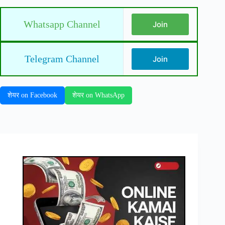
Whatsapp Channel
Join
Telegram Channel
Join
शेयर on Facebook
शेयर on WhatsApp