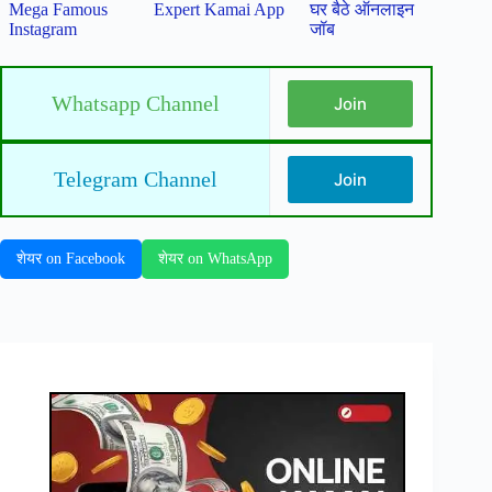
Mega Famous
Expert Kamai App
घर बैठे ऑनलाइन
Instagram
जॉब
Whatsapp Channel
Join
Telegram Channel
Join
शेयर on Facebook
शेयर on WhatsApp