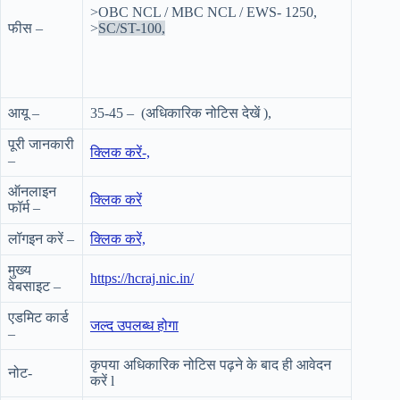
>OBC NCL / MBC NCL / EWS- 1250,
फीस –
>
SC/ST-100,
आयू –
35-45 – (अधिकारिक नोटिस देखें ),
पूरी जानकारी
क्लिक करें-,
–
ऑनलाइन
क्लिक करें
फॉर्म –
लॉगइन करें –
क्लिक करें,
मुख्य
https://hcraj.
nic
.in/
वेबसाइट –
एडमिट कार्ड
जल्द उपलब्ध होगा
–
कृपया अधिकारिक नोटिस पढ़ने के बाद ही आवेदन
नोट-
करें l