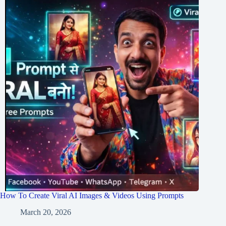
How To Create Viral AI Images & Videos Using Prompts
March 20, 2026