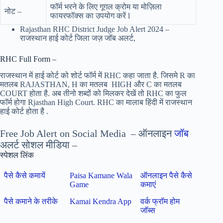
फॉर्म भरने के लिए गूगल क्रोम या मोज़िला
नोट –
फायरफॉक्स का उपयोग करें l
Rajasthan RHC District Judge Job Alert 2024 –
राजस्थान हाई कोर्ट जिला जज़ जॉब अलर्ट,
RHC Full Form –
राजस्थान में हाई कोर्ट को शोर्ट फॉर्म में RHC कहा जाता है. जिसमे R का
मतलब RAJASTHAN, H का मतलब HIGH और C का मतलब
COURT होता है. अब तीनो शब्दों को मिलकर देखें तो RHC का फुल
फॉर्म होगा Rjasthan High Court. RHC का मालाब हिंदी में राजस्थान
हाई कोर्ट होता है .
Free Job Alert on Social Media – ऑनलाइन
जॉब
अलर्ट सोशल मीडिया –
स्पेशल लिंक
पैसे कैसे कमायें
Paisa Kamane Wala
ऑनलाइन पैसे कैसे
Game
कमाएं
पैसे कमाने के तरीके
Kamai Kendra App
वर्क फ्रॉम होम
जॉब्स