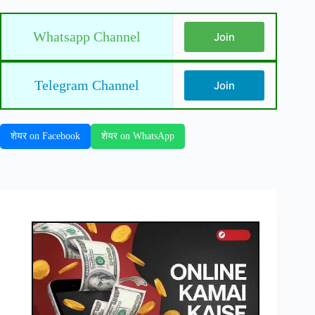
Whatsapp Channel
Join
Telegram Channel
Join
शेयर on Facebook
शेयर on WhatsApp