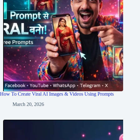
How To Create Viral AI Images & Videos Using Prompts
March 20, 2026