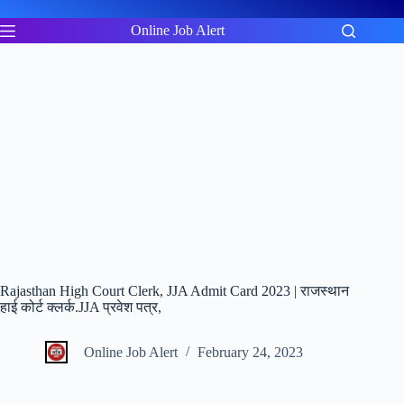
Skip
to
Online Job Alert
content
Rajasthan High Court Clerk, JJA Admit Card 2023 | राजस्थान
हाई कोर्ट क्लर्क.JJA प्रवेश पत्र,
Online Job Alert
February 24, 2023