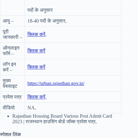
पदों के अनुसार
आयु –
18-40 पदों के अनुसार,
पूरी
क्लिक करें,
जानकारी –
ऑनलाइन
क्लिक करें
फॉर्म –
लॉग इन
क्लिक करें
करें –
मुख्य
https://urban.rajasthan.gov.in/
वेबसाइट
प्रवेश पत्र
क्लिक
करें,
वीडियो
NA,
Rajasthan Housing Board Various Post Admit Card
2023 | राजस्थान हाउसिंग बोर्ड जॉब्स प्रवेश पत्र,
स्पेशल लिंक