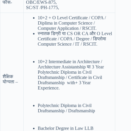
फीस-
OBC/EWS-875,
SC/ST /PH-1775,
10+2 + O Level Certificate / COPA /
Diplima in Computer Science /
Computer Application / RSCIT.
स्नातक डिग्री या CS OR CA और O Level
Certificate / COPA / Degree / डिप्लोमा
Computer Science / IT / RSCIT.
10+2 Intermediate in Architecture /
Architecture Assistantship या 3 Year
Polytechnic Diploma in Civil
शैक्षिक
Draftsmanship / Certificate in Civil
योग्यता –
Draftsmanship with+ 3 Year
Experience.
Polytechnic Diploma in Civil
Draftsmanship / Draftsmanship
Bachelor Degree in Law LLB