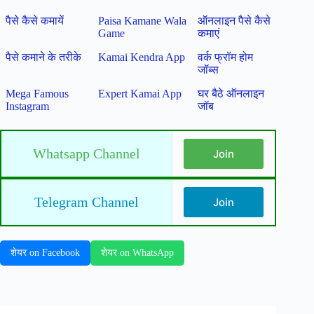
पैसे कैसे कमायें
Paisa Kamane Wala
ऑनलाइन पैसे कैसे
Game
कमाएं
पैसे कमाने के तरीके
Kamai Kendra App
वर्क फ्रॉम होम
जॉब्स
Mega Famous
Expert Kamai App
घर बैठे ऑनलाइन
Instagram
जॉब
Whatsapp Channel
Join
Telegram Channel
Join
शेयर on Facebook
शेयर on WhatsApp