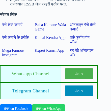
राजस्थान RSSB जेल प्रहरी प्रवेश पत्र,
स्पेशल लिंक
पैसे कैसे कमायें
Paisa Kamane Wala
ऑनलाइन पैसे कैसे
Game
कमाएं
पैसे कमाने के तरीके
Kamai Kendra App
वर्क फ्रॉम होम
जॉब्स
Mega Famous
Expert Kamai App
घर बैठे ऑनलाइन
Instagram
जॉब
Whatsapp Channel
Join
Telegram Channel
Join
शेयर on Facebook
शेयर on WhatsApp