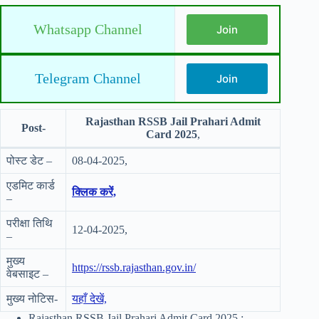
Whatsapp Channel
Join
Telegram Channel
Join
Rajasthan RSSB Jail Prahari Admit
Post-
Card 2025
,
पोस्ट डेट –
08-04-2025,
एडमिट कार्ड
क्लिक करें,
–
परीक्षा तिथि
12-04-2025,
–
मुख्य
https://rssb.rajasthan.gov.in/
वेबसाइट –
मुख्य नोटिस-
यहाँ देखें,
Rajasthan RSSB Jail Prahari Admit Card 2025 :