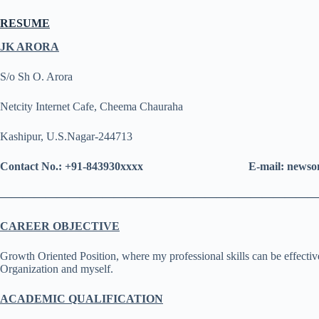
RESUME
JK ARORA
S/o Sh O. Arora
Netcity Internet Cafe, Cheema Chauraha
Kashipur, U.S.Nagar-244713
Contact No.: +91-843930xxxx E-mail: newsonena
————————————————————————————
CAREER OBJECTIVE
Growth Oriented Position, where my professional skills can be effective
Organization and myself.
ACADEMIC QUALIFICATION