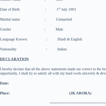
st
Date of Birth : 1
July 1993
Marital status : Unmarried
Gender : Male
Language Known : Hindi & English
Nationality : Indian
DECLARATION
I hereby declare that all the above statements made are correct to the b
opportunity, I shall try to satisfy all with my hard work sincerely & dev
Date:
Place: (JK ARORA)
==========================