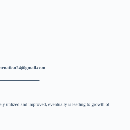
tion24@gmail.com
————————–
ly utilized and improved, eventually is leading to growth of