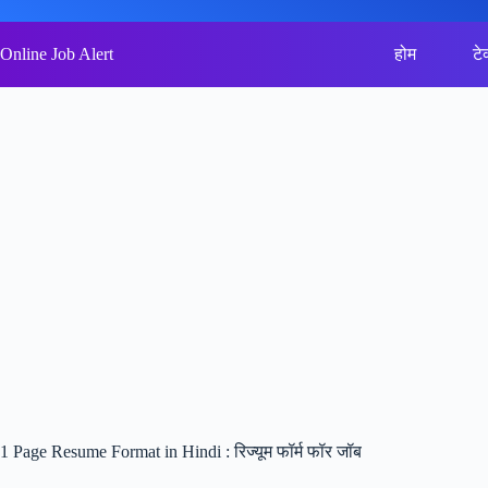
Skip
to
content
Online Job Alert
होम
टे
1 Page Resume Format in Hindi : रिज्यूम फॉर्म फॉर जॉब