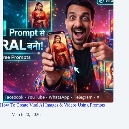
How To Create Viral AI Images & Videos Using Prompts
March 20, 2026