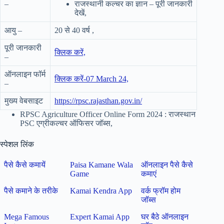
–
राजस्थानी कल्चर का ज्ञान – पूरी जानकारी
देखें,
आयु –
20 से 40 वर्ष ,
पूरी जानकारी
क्लिक करें,
–
ऑनलाइन फॉर्म
क्लिक करें-07 March 24,
–
मुख्य वेबसाइट
https://rpsc.
rajasthan
.gov.in/
RPSC Agriculture Officer Online Form 2024 : राजस्थान
PSC एग्रीकल्चर ऑफिसर जॉब्स,
स्पेशल लिंक
पैसे कैसे कमायें
Paisa Kamane Wala
ऑनलाइन पैसे कैसे
Game
कमाएं
पैसे कमाने के तरीके
Kamai Kendra App
वर्क फ्रॉम होम
जॉब्स
Mega Famous
Expert Kamai App
घर बैठे ऑनलाइन