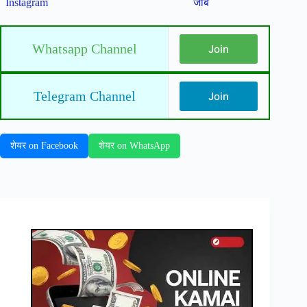
Instagram
जॉब
Whatsapp Channel
Join
Telegram Channel
Join
शेयर on Facebook
शेयर on WhatsApp