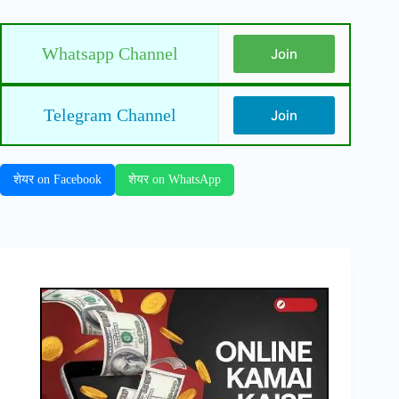
Whatsapp Channel
Join
Telegram Channel
Join
शेयर on Facebook
शेयर on WhatsApp