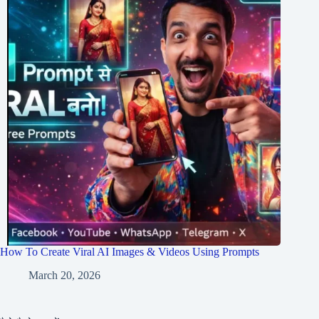
How To Create Viral AI Images & Videos Using Prompts
March 20, 2026