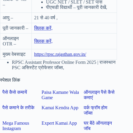
UGC NET / SLET / SET पास
–
पीएचडी विद्यार्थी – पूरी जानकारी देखें,
आयु –
21 से 40 वर्ष ,
पूरी जानकारी –
क्लिक करें,
ऑनलाइन
क्लिक करें,
OTR –
मुख्य वेबसाइट
https://rpsc.rajasthan.gov.in/
RPSC Assistant Professor Online Form 2025 | राजस्थान
PSC असिस्टेंट प्रोफेसर जॉब्स,
स्पेशल लिंक
पैसे कैसे कमायें
Paisa Kamane Wala
ऑनलाइन पैसे कैसे
Game
कमाएं
पैसे कमाने के तरीके
Kamai Kendra App
वर्क फ्रॉम होम
जॉब्स
Mega Famous
Expert Kamai App
घर बैठे ऑनलाइन
Instagram
जॉब