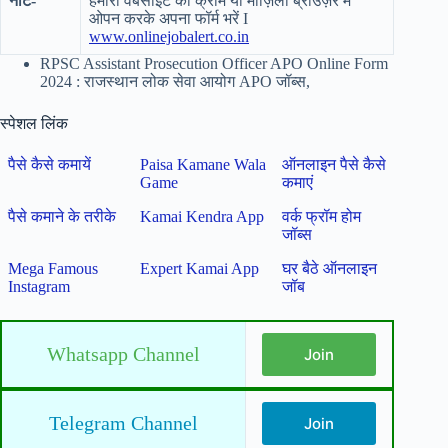
नोट-
हमारी वेबसाइट को क्रोम या मोज़िला ब्राउज़र में
ओपन करके अपना फॉर्म भरें I
www.onlinejobalert.co.in
RPSC Assistant Prosecution Officer APO Online Form
2024 : राजस्थान लोक सेवा आयोग APO जॉब्स,
स्पेशल लिंक
पैसे कैसे कमायें
Paisa Kamane Wala
ऑनलाइन पैसे कैसे
Game
कमाएं
पैसे कमाने के तरीके
Kamai Kendra App
वर्क फ्रॉम होम
जॉब्स
Mega Famous
Expert Kamai App
घर बैठे ऑनलाइन
Instagram
जॉब
Whatsapp Channel
Join
Telegram Channel
Join