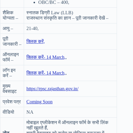
OBC/BC – 400,
शैक्षिक
स्नातक डिग्री Law (LLB)
योग्यता –
राजस्थान संस्कृति का ज्ञान – पूरी जानकारी देखें –
आयु –
21-40,
पूरी
क्लिक करें,
जानकारी –
ऑनलाइन
क्लिक करें- 14 March,
,
फॉर्म –
लॉग इन
क्लिक करें- 14 March,
,
करें –
मुख्य
https://rpsc.rajasthan.gov.in/
वेबसाइट
प्रवेश पत्र
Coming Soon
वीडियो
NA
मोबाइल एप्लीकेशन में ऑनलाइन फॉर्म के सभी लिंक
नहीं खुलते हैं,