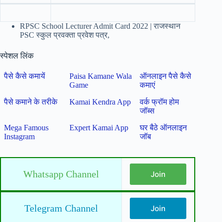
RPSC School Lecturer Admit Card 2022 | राजस्थान
PSC स्कुल प्रवक्ता प्रवेश पत्र,
स्पेशल लिंक
पैसे कैसे कमायें
Paisa Kamane Wala
ऑनलाइन पैसे कैसे
Game
कमाएं
पैसे कमाने के तरीके
Kamai Kendra App
वर्क फ्रॉम होम
जॉब्स
Mega Famous
Expert Kamai App
घर बैठे ऑनलाइन
Instagram
जॉब
Whatsapp Channel
Join
Telegram Channel
Join