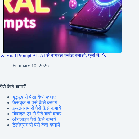
🔥 Viral Prompt AI: AI से वायरल कंटेंट बनाओ, फ्री में! 🚀
February 10, 2026
पैसे कैसे कमायें
यूट्यूब से पैसा कैसे कमाए
फेसबुक से पैसे कैसे कमायें
इंस्टाग्राम से पैसे कैसे कमायें
मोबाइल एप से पैसे कैसे बनाए
ऑनलाइन पैसे कैसे कमायें
टेलीग्राम से पैसे कैसे कमायें