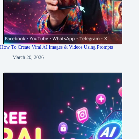
How To Create Viral AI Images & Videos Using Prompts
March 20, 2026