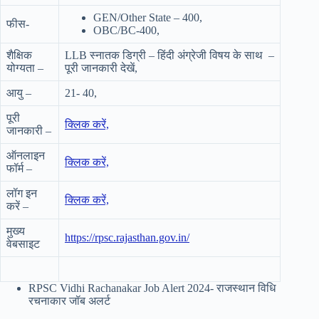
GEN/Other State – 400,
फीस-
OBC/BC-400,
शैक्षिक
LLB स्नातक डिग्री – हिंदी अंग्रेजी विषय के साथ –
योग्यता –
पूरी जानकारी देखें,
आयु –
21- 40,
पूरी
क्लिक करें,
जानकारी –
ऑनलाइन
क्लिक करें,
फॉर्म –
लॉग इन
क्लिक करें,
करें –
मुख्य
https://rpsc.rajasthan.gov.in/
वेबसाइट
RPSC Vidhi Rachanakar Job Alert 2024- राजस्थान विधि
रचनाकार जॉब अलर्ट