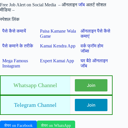
Free Job Alert on Social Media – ऑनलाइन
जॉब
अलर्ट सोशल
मीडिया –
स्पेशल लिंक
पैसे कैसे कमायें
Paisa Kamane Wala
ऑनलाइन पैसे कैसे
Game
कमाएं
पैसे कमाने के तरीके
Kamai Kendra App
वर्क फ्रॉम होम
जॉब्स
Mega Famous
Expert Kamai App
घर बैठे ऑनलाइन
Instagram
जॉब
Whatsapp Channel
Join
Telegram Channel
Join
शेयर on Facebook
शेयर on WhatsApp