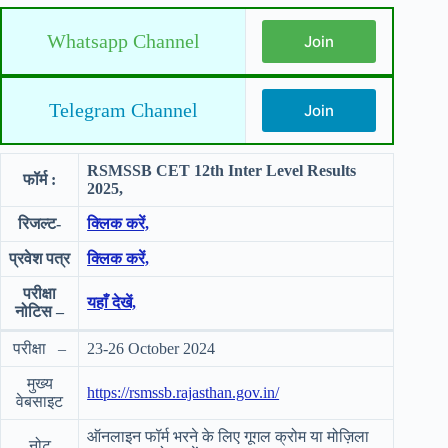
Whatsapp Channel
Join
Telegram Channel
Join
RSMSSB CET 12th Inter Level Results
फॉर्म :
2025,
रिजल्ट-
क्लिक करें,
प्रवेश पत्र
क्लिक करें,
परीक्षा
यहाँ देखें,
नोटिस –
परीक्षा –
23-26 October 2024
मुख्य
https://rsmssb.rajasthan.gov.in/
वेबसाइट
ऑनलाइन फॉर्म भरने के लिए गूगल क्रोम या मोज़िला
नोट