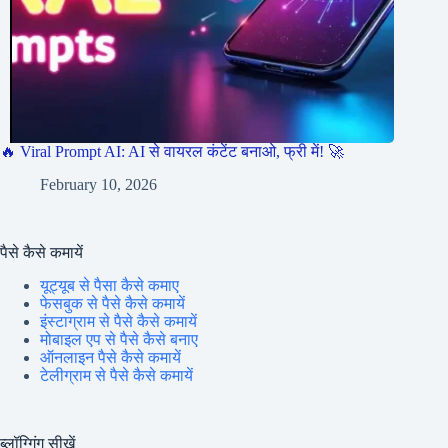
🔥 Viral Prompt AI: AI से वायरल कंटेंट बनाओ, फ्री में! 🚀
February 10, 2026
पैसे कैसे कमायें
यूट्यूब से पैसा कैसे कमाए
फेसबुक से पैसे कैसे कमायें
इंस्टाग्राम से पैसे कैसे कमायें
मोबाइल एप से पैसे कैसे बनाए
ऑनलाइन पैसे कैसे कमायें
टेलीग्राम से पैसे कैसे कमायें
ब्लॉग्गिंग सीखें