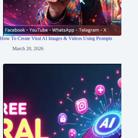
How To Create Viral AI Images & Videos Using Prompts
March 20, 2026