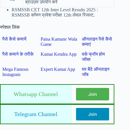
ब्राउज़र उपयोग करें
RSMSSB CET 12th Inter Level Results 2025 :
RSMSSB कॉमन प्रवेश परीक्षा 12th लेवल रिजल्ट,
स्पेशल लिंक
पैसे कैसे कमायें
Paisa Kamane Wala
ऑनलाइन पैसे कैसे
Game
कमाएं
पैसे कमाने के तरीके
Kamai Kendra App
वर्क फ्रॉम होम
जॉब्स
Mega Famous
Expert Kamai App
घर बैठे ऑनलाइन
Instagram
जॉब
Whatsapp Channel
Join
Telegram Channel
Join