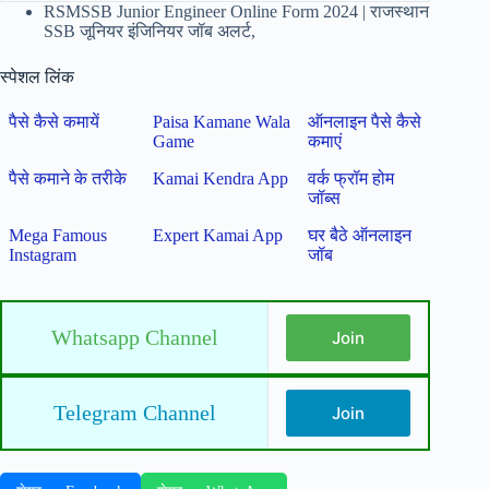
RSMSSB Junior Engineer Online Form 2024 | राजस्थान
SSB जूनियर इंजिनियर जॉब अलर्ट,
स्पेशल लिंक
पैसे कैसे कमायें
Paisa Kamane Wala
ऑनलाइन पैसे कैसे
Game
कमाएं
पैसे कमाने के तरीके
Kamai Kendra App
वर्क फ्रॉम होम
जॉब्स
Mega Famous
Expert Kamai App
घर बैठे ऑनलाइन
Instagram
जॉब
Whatsapp Channel
Join
Telegram Channel
Join