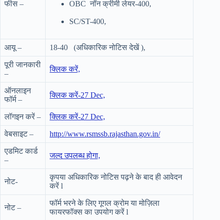
फीस –
OBC नॉन क्रीमी लेयर-400,
SC/ST-400,
आयू –
18-40 (अधिकारिक नोटिस देखें ),
पूरी जानकारी
क्लिक करें,
–
ऑनलाइन
क्लिक करें-27 Dec,
फॉर्म –
लॉगइन करें –
क्लिक करें-27 Dec,
वेबसाइट –
http://www.rsmssb.rajasthan.gov.in/
एडमिट कार्ड
जल्द उपलब्ध होगा,
–
कृपया अधिकारिक नोटिस पढ़ने के बाद ही आवेदन
नोट-
करें l
फॉर्म भरने के लिए गूगल क्रोम या मोज़िला
नोट –
फायरफॉक्स का उपयोग करें l