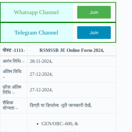
Whatsapp Channel
Join
Telegram Channel
Join
पोस्ट -1111-
RSMSSB JE Online Form 2024,
आरंभ तिथि –
28-11-2024,
अंतिम तिथि
27-12-2024,
–
फ़ीस अंतिम
27-12-2024,
तिथि –
शैक्षिक
डिग्री या डिप्लोमा -पूरी जानकारी देखें,
योग्यता –
GEN/OBC–600, &