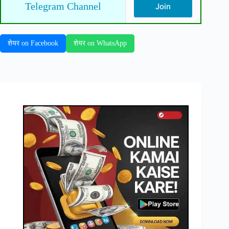
Telegram Channel
Join
शेयर on Facebook
शेयर on WhatsApp