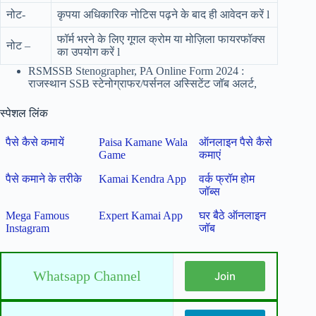
नोट-
कृपया अधिकारिक नोटिस पढ़ने के बाद ही आवेदन करें l
फॉर्म भरने के लिए गूगल क्रोम या मोज़िला फायरफॉक्स
नोट –
का उपयोग करें l
RSMSSB Stenographer, PA Online Form 2024 :
राजस्थान SSB स्टेनोग्राफर/पर्सनल अस्सिटेंट जॉब अलर्ट,
स्पेशल लिंक
पैसे कैसे कमायें
Paisa Kamane Wala
ऑनलाइन पैसे कैसे
Game
कमाएं
पैसे कमाने के तरीके
Kamai Kendra App
वर्क फ्रॉम होम
जॉब्स
Mega Famous
Expert Kamai App
घर बैठे ऑनलाइन
Instagram
जॉब
Whatsapp Channel
Join