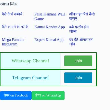
स्पेशल लिंक
पैसे कैसे कमायें
Paisa Kamane Wala
ऑनलाइन पैसे कैसे
Game
कमाएं
पैसे कमाने के तरीके
Kamai Kendra App
वर्क फ्रॉम होम
जॉब्स
Mega Famous
Expert Kamai App
घर बैठे ऑनलाइन
Instagram
जॉब
Whatsapp Channel
Join
Telegram Channel
Join
शेयर on Facebook
शेयर on WhatsApp