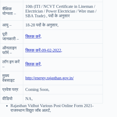
10th (ITI / NCVT Certificate in Lineman /
शैक्षिक
Electrician / Power Electrician / Wire man /
योग्यता –
SBA Trade) , पदों के अनुसार
आयु –
18-28 पदों के अनुसार,
पूरी
क्लिक करें,
जानकारी –
ऑनलाइन
क्लिक करें-09-02-2022,
फॉर्म –
लॉग इन करें
क्लिक करें,
–
मुख्य
http://energy.rajasthan.gov.in/
वेबसाइट
प्रवेश पत्र
Coming Soon,
वीडियो
NA,
Rajasthan Vidhut Various Post Online Form 2021-
राजस्थान विद्युत जॉब अलर्ट,