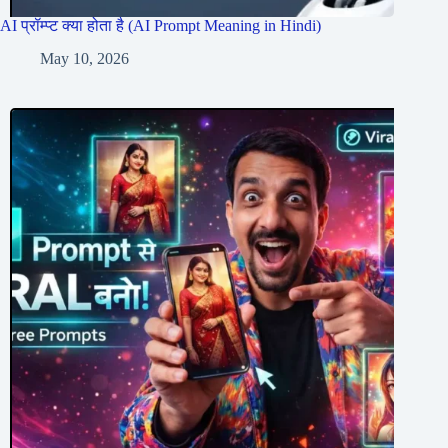
AI प्रॉम्प्ट क्या होता है (AI Prompt Meaning in Hindi)
May 10, 2026