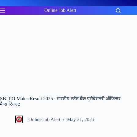
Skip
to
Online Job Alert
content
SBI PO Mains Result 2025 : भारतीय स्टेट बैंक प्रोबेशनरी ऑफिसर
मैन्स रिजल्ट
Online Job Alert
May 21, 2025