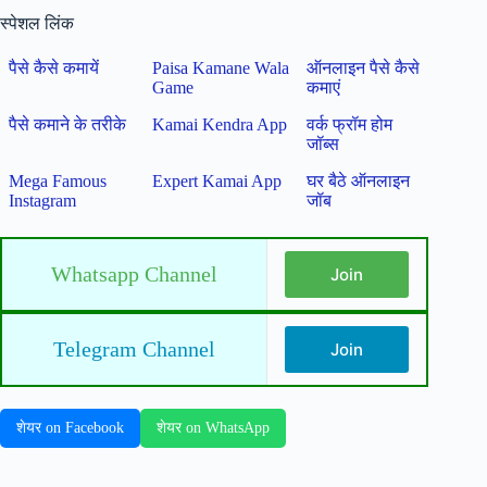
स्पेशल लिंक
पैसे कैसे कमायें
Paisa Kamane Wala
ऑनलाइन पैसे कैसे
Game
कमाएं
पैसे कमाने के तरीके
Kamai Kendra App
वर्क फ्रॉम होम
जॉब्स
Mega Famous
Expert Kamai App
घर बैठे ऑनलाइन
Instagram
जॉब
Whatsapp Channel
Join
Telegram Channel
Join
शेयर on Facebook
शेयर on WhatsApp