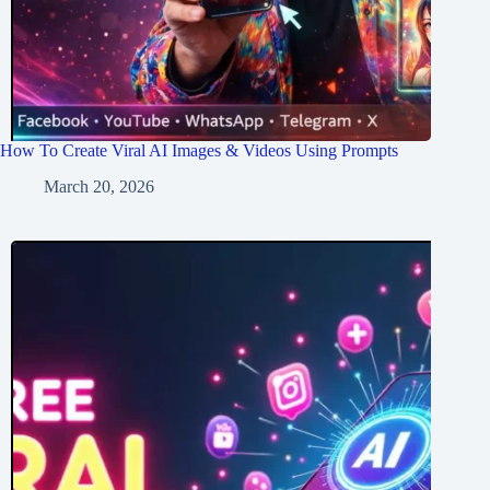
How To Create Viral AI Images & Videos Using Prompts
March 20, 2026