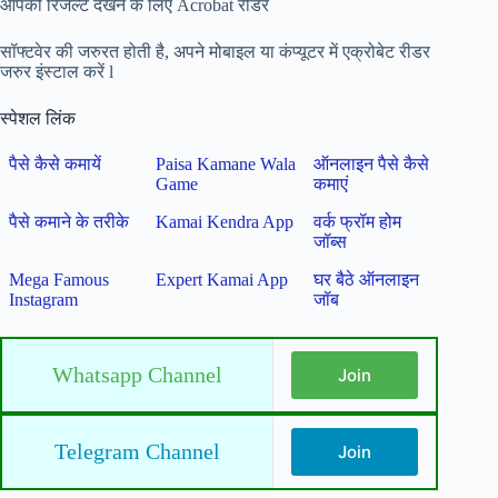
आपको रिजल्ट देखने के लिए Acrobat रीडर
सॉफ्टवेर की जरुरत होती है, अपने मोबाइल या कंप्यूटर में एक्रोबेट रीडर
जरुर इंस्टाल करें l
स्पेशल लिंक
पैसे कैसे कमायें
Paisa Kamane Wala
ऑनलाइन पैसे कैसे
Game
कमाएं
पैसे कमाने के तरीके
Kamai Kendra App
वर्क फ्रॉम होम
जॉब्स
Mega Famous
Expert Kamai App
घर बैठे ऑनलाइन
Instagram
जॉब
Whatsapp Channel
Join
Telegram Channel
Join