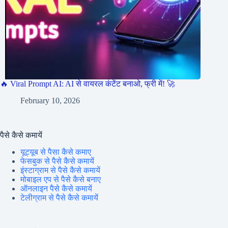
🔥 Viral Prompt AI: AI से वायरल कंटेंट बनाओ, फ्री में! 🚀
February 10, 2026
पैसे कैसे कमायें
यूट्यूब से पैसा कैसे कमाए
फेसबुक से पैसे कैसे कमायें
इंस्टाग्राम से पैसे कैसे कमायें
मोबाइल एप से पैसे कैसे बनाए
ऑनलाइन पैसे कैसे कमायें
टेलीग्राम से पैसे कैसे कमायें