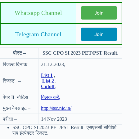
Whatsapp Channel
Join
Telegram Channel
Join
पोस्ट –
SSC CPO SI 2023 PET/PST Result,
रिजल्ट दिनांक –
21-12-2023,
List 1
,
रिजल्ट –
List 2
,
Cutoff
,
पेपर II नोटिस –
क्लिक करें,
मुख्य वेबसाइट –
http://ssc.nic.in/
परीक्षा –
14 Nov 2023
SSC CPO SI 2023 PET/PST Result | एसएससी सीपीओ
सब इंस्पेक्टर रिजल्ट,