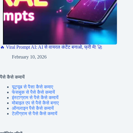
🔥 Viral Prompt AI: AI से वायरल कंटेंट बनाओ, फ्री में! 🚀
February 10, 2026
पैसे कैसे कमायें
यूट्यूब से पैसा कैसे कमाए
फेसबुक से पैसे कैसे कमायें
इंस्टाग्राम से पैसे कैसे कमायें
मोबाइल एप से पैसे कैसे बनाए
ऑनलाइन पैसे कैसे कमायें
टेलीग्राम से पैसे कैसे कमायें