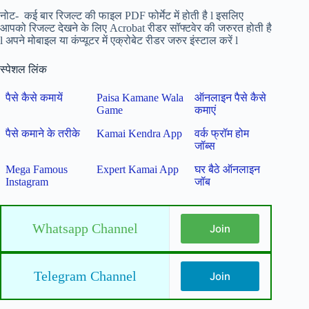
नोट- कई बार रिजल्ट की फाइल PDF फोर्मेट में होती है l इसलिए
आपको रिजल्ट देखने के लिए Acrobat रीडर
सॉफ्टवेर की जरुरत होती है
l अपने मोबाइल या कंप्यूटर में एक्रोबेट रीडर जरुर इंस्टाल करें l
स्पेशल लिंक
पैसे कैसे कमायें
Paisa Kamane Wala
ऑनलाइन पैसे कैसे
Game
कमाएं
पैसे कमाने के तरीके
Kamai Kendra App
वर्क फ्रॉम होम
जॉब्स
Mega Famous
Expert Kamai App
घर बैठे ऑनलाइन
Instagram
जॉब
Whatsapp Channel
Join
Telegram Channel
Join