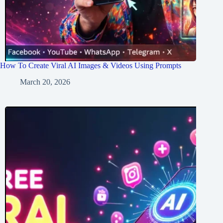
How To Create Viral AI Images & Videos Using Prompts
March 20, 2026