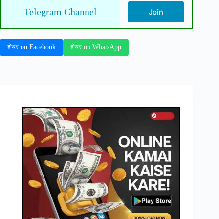
Telegram Channel
Join
शेयर on Facebook
शेयर on WhatsApp