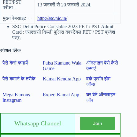
PET/PST
13 जनवरी से 20 जनवरी 2024,
परीक्षा –
मुख्य वेबसाइट –
http://ssc.nic.in/
SSC Delhi Police Constable 2023 PET / PST Admit
Card : एसएससी दिल्ली पुलिस कांस्टेबल PET / PST प्रवेश
पत्र,
स्पेशल लिंक
पैसे कैसे कमायें
Paisa Kamane Wala
ऑनलाइन पैसे कैसे
Game
कमाएं
पैसे कमाने के तरीके
Kamai Kendra App
वर्क फ्रॉम होम
जॉब्स
Mega Famous
Expert Kamai App
घर बैठे ऑनलाइन
Instagram
जॉब
Whatsapp Channel
Join