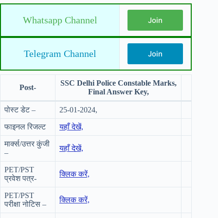
Whatsapp Channel
Join
Telegram Channel
Join
SSC Delhi Police Constable Marks,
Post-
Final Answer Key,
पोस्ट डेट –
25-01-2024,
फाइनल रिजल्ट
यहाँ देखें,
मार्क्स/उत्तर कुंजी
यहाँ देखें,
–
PET/PST
क्लिक करें,
प्रवेश पत्र-
PET/PST
क्लिक करें,
परीक्षा नोटिस –