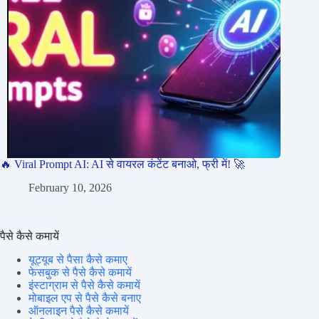
🔥 Viral Prompt AI: AI से वायरल कंटेंट बनाओ, फ्री में! 🚀
February 10, 2026
पैसे कैसे कमायें
यूट्यूब से पैसा कैसे कमाए
फेसबुक से पैसे कैसे कमायें
इंस्टाग्राम से पैसे कैसे कमायें
मोबाइल एप से पैसे कैसे बनाए
ऑनलाइन पैसे कैसे कमायें