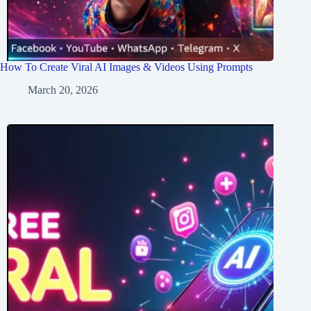
How To Create Viral AI Images & Videos Using Prompts
March 20, 2026