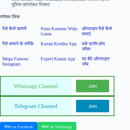
पुलिस कांस्टेबल रिजल्ट
स्पेशल लिंक
पैसे कैसे कमायें
Paisa Kamane Wala
ऑनलाइन पैसे कैसे
Game
कमाएं
पैसे कमाने के तरीके
Kamai Kendra App
वर्क फ्रॉम होम
जॉब्स
Mega Famous
Expert Kamai App
घर बैठे ऑनलाइन
Instagram
जॉब
Whatsapp Channel
Join
Telegram Channel
Join
शेयर on Facebook
शेयर on WhatsApp