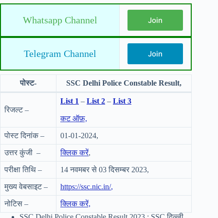
Whatsapp Channel
Join
Telegram Channel
Join
पोस्ट-
SSC Delhi Police Constable Result,
List 1
–
List 2
–
List 3
रिजल्ट –
कट ऑफ़,
पोस्ट दिनांक –
01-01-2024,
उत्तर कुंजी –
क्लिक करें
,
परीक्षा तिथि –
14 नवमबर से 03 दिसम्बर 2023,
मुख्य वेबसाइट –
https://ssc.nic.in/
,
नोटिस –
क्लिक करें,
SSC Delhi Police Constable Result 2023 : SSC दिल्ली