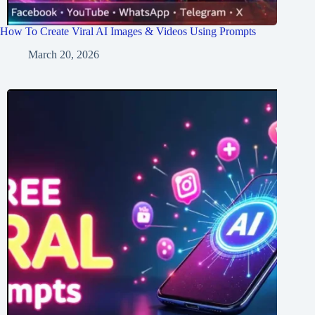
How To Create Viral AI Images & Videos Using Prompts
March 20, 2026