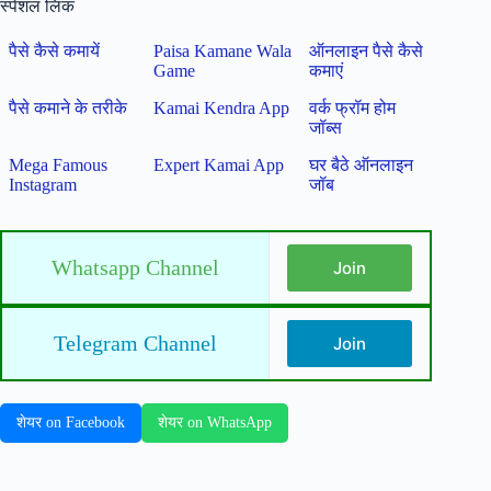
स्पेशल लिंक
पैसे कैसे कमायें
Paisa Kamane Wala
ऑनलाइन पैसे कैसे
Game
कमाएं
पैसे कमाने के तरीके
Kamai Kendra App
वर्क फ्रॉम होम
जॉब्स
Mega Famous
Expert Kamai App
घर बैठे ऑनलाइन
Instagram
जॉब
Whatsapp Channel
Join
Telegram Channel
Join
शेयर on Facebook
शेयर on WhatsApp