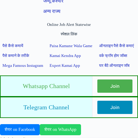
जम्मू कश्मीर
अन्य राज्य
Online Job Alert Statewise
स्पेशल लिंक
पैसे कैसे कमायें
Paisa Kamane Wala Game
ऑनलाइन पैसे कैसे कमाएं
पैसे कमाने के तरीके
Kamai Kendra App
वर्क फ्रॉम होम जॉब्स
Mega Famous Instagram
Expert Kamai App
घर बैठे ऑनलाइन जॉब
Whatsapp Channel
Join
Telegram Channel
Join
शेयर on Facebook
शेयर on WhatsApp