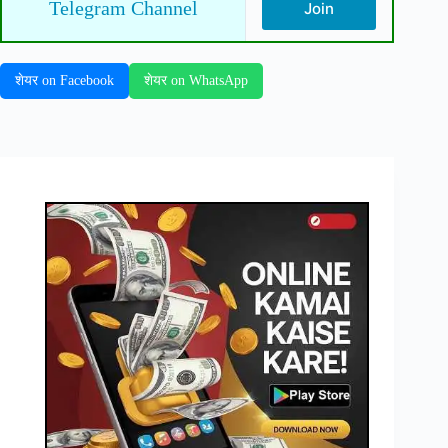
Telegram Channel
Join
शेयर on Facebook
शेयर on WhatsApp