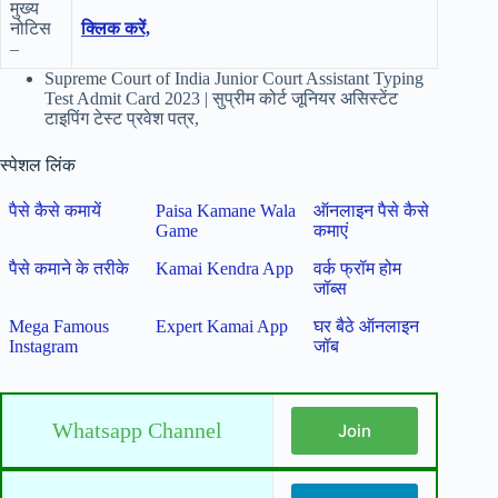
मुख्य
नोटिस
क्लिक करें,
–
Supreme Court of India Junior Court Assistant Typing
Test Admit Card 2023 | सुप्रीम कोर्ट जूनियर असिस्टेंट
टाइपिंग टेस्ट प्रवेश पत्र,
स्पेशल लिंक
पैसे कैसे कमायें
Paisa Kamane Wala
ऑनलाइन पैसे कैसे
Game
कमाएं
पैसे कमाने के तरीके
Kamai Kendra App
वर्क फ्रॉम होम
जॉब्स
Mega Famous
Expert Kamai App
घर बैठे ऑनलाइन
Instagram
जॉब
Whatsapp Channel
Join