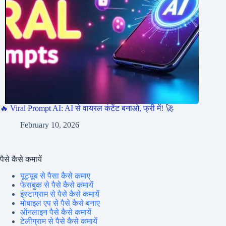
🔥 Viral Prompt AI: AI से वायरल कंटेंट बनाओ, फ्री में! 🚀
February 10, 2026
पैसे कैसे कमायें
यूट्यूब से पैसा कैसे कमाए
फेसबुक से पैसे कैसे कमायें
इंस्टाग्राम से पैसे कैसे कमायें
मोबाइल एप से पैसे कैसे बनाए
ऑनलाइन पैसे कैसे कमायें
टेलीग्राम से पैसे कैसे कमायें