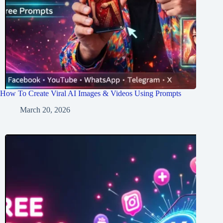
How To Create Viral AI Images & Videos Using Prompts
March 20, 2026