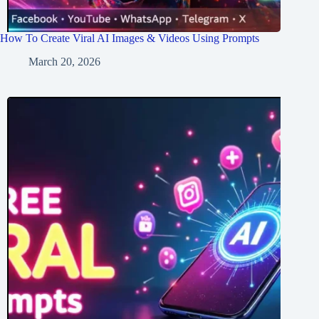
How To Create Viral AI Images & Videos Using Prompts
March 20, 2026