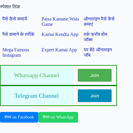
स्पेशल लिंक
पैसे कैसे कमायें
Paisa Kamane Wala
ऑनलाइन पैसे कैसे
Game
कमाएं
पैसे कमाने के तरीके
Kamai Kendra App
वर्क फ्रॉम होम
जॉब्स
Mega Famous
Expert Kamai App
घर बैठे ऑनलाइन
Instagram
जॉब
Whatsapp Channel
Join
Telegram Channel
Join
शेयर on Facebook
शेयर on WhatsApp