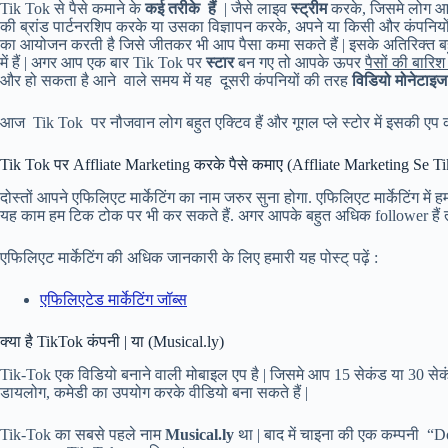
Tik Tok से पैसे कमाने के
कई तरीके हैं
| जैसे लाइव
स्ट्रीम
करके, जिसमे लोग आ
की ब्रांड पार्टनरशिप करके या उसका विज्ञापन करके, अपने या किसी और कंपनियो
का आयोजन करती है जिसे जीतकर भी आप पैसा कमा सकते हैं | इसके अतिरिक्त बहु
में हैं | अगर आप एक बार Tik Tok पर
स्टार
बन गए तो आपके ऊपर
पैसों की बारि
और हो सकता है आने वाले समय में यह दूसरी कंपनियों की तरह
विडियो मोनेटाइज
आज Tik Tok पर नौजवान लोग बहुत एक्टिव हैं और गूगल प्ले स्टोर में इसकी एप 
Tik Tok पर Affliate Marketing करके पैसे कमाए (Affliate Marketing Se 
दोस्तों आपने एफिलिएट मार्केटिंग का नाम जरुर सुना होगा. एफिलिएट मार्केटिंग में ह
यह काम हम टिक टोक पर भी कर सकते हैं. अगर आपके बहुत अधिक follower हैं तो
एफिलिएट मार्केटिंग की अधिक जानकारी के लिए हमारी यह पोस्ट् पढ़ें :
एफिलिएटेड मार्केटिंग जॉब्स
क्या है TikTok कंपनी | या (Musical.ly)
Tik-Tok एक विडियो बनाने वाली मोबाइल एप है | जिसमे आप 15 सेकंड या 30 सेक
डायलोग, कमेडी का उपयोग करके वीडियो बना सकते हैं |
Tik-Tok का सबसे पहले नाम
Musical.ly
था | बाद में चाइना की एक कम्पनी 