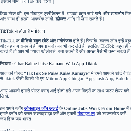
इसका नाम Tik-Tok कर दिया |
टिक टोक की इस मोबाइल एप्लीकेशन में आपको बहुत सारे
गाने और डायलोग
मिल
और साथ ही इसमें आकर्षक लोगो,
इफ़ेक्ट
आदि भी लगा सकते हैं |
TikTok से होता है मनोरंजन
Tik-Tok के
वीडियो बहुत
छोटे और मनोरंजक
होते हैं | जिसके कारण लोग इन्हें 
और वह कम समय में ही अपना मनोरंजन भी कर लेते हैं | इसलिए TikTok बहुत ही जल
करते हैं तो आप भी ज्यादा फोलोवर्स बना सकते हैं और
अच्छा पैसे
भी कमा
सकते हैं 
निष्कर्ष : Ghar Baithe Paise Kamane Wala App Tiktok
आज की पोस्ट “
TikTok Se Paise Kaise Kamaye
” में हमने आपको शोर्ट वीड
से tiktok जैसी किसी भी एप Mitron App Chingari App, Josh App, Bolo Indy
अगर आपको हमारी पोस्ट पसंद आई होतो इसे अपने मित्रों के साथ जरुर शेयर करें.
लिखें,
हम अपने ब्लॉग
ऑनलाइन जॉब अलर्ट
के
Online Jobs Work From Home
में
हमारे ब्लॉग को जरुर सब्सक्राइब करें और हमारी
मोबाइल एप
को डाउनलोड करें.
जय हिन्द जय भारत