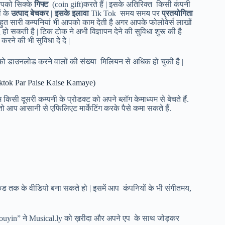
पको सिक्के
गिफ्ट
(coin gift)करते हैं | इसके अतिरिक्त किसी कंपनी
ं के
उत्पाद बेचकर | इसके इलावा
Tik Tok समय समय पर
प्रतयोगिता
त सारी कम्पनियां भी आपको काम देती है अगर आपके फोलोवेर्स लाखों
श
हो सकती है | टिक टोक ने अभी विज्ञापन देने की सुविधा शुरू की है
करने की भी सुविधा दे दे |
को डाउनलोड करने वालों की संख्या मिलियन से अधिक हो चुकी है |
Tiktok Par Paise Kaise Kamaye)
म किसी दूसरी कम्पनी के प्रोडक्ट को अपने ब्लॉग केमाध्यम से बेचते हैं.
 आप आसानी से एफिलिएट मार्केटिंग करके पैसे कमा सकते हैं.
ंड तक के वीडियो बना सकते हो | इसमें आप कंपनियों के भी संगीतमय,
“Douyin” ने Musical.ly को ख़रीदा और अपने एप के साथ जोड़कर