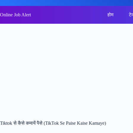
Skip
to
content
Online Job Alert
होम
टे
Tiktok से कैसे कमायें पैसे (TikTok Se Paise Kaise Kamaye)