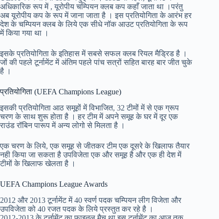
अधिकारिक रूप में , यूरोपीय चम्पियन क्लब कप कहाँ जाता था ।परंतु
अब यूरोपीय कप के रूप में जाना जाता है । इस प्रतियोगिता के आरंभ हर
देश के चम्पियन क्लब के लिये एक सीधे नॉक आउट प्रतियोगिता के रूप
में किया गया था ।
इसके प्रतियोगिता के इतिहास में सबसे सफल क्लब रियल मैड्रिड है ।
जों की पहले टूर्नामेंट में अंतिम पहले पांच सत्रों सहित बारह बार जीत चुके
है ।
प्रतियोगिता (UEFA Champions League)
इसकी प्रतियोगिता आठ समूहों में विभाजित, 32 टीमों में से एक ग्रूप
चरण के साथ शुरू होता है । हर टीम में अपने समूह के घर में दूर एक
राउंड रॉबिन पारूप में अन्य लोगो से मिलता है ।
एक चरण के लिये, एक समूह से जीतकर टीम एक दूसरे के खिलाफ तैयार
नही किया जा सकता है उपविजेता एक और समूह है और एक ही देश में
टीमों के खिलाफ खेलता है ।
UEFA Champions League Awards
2012 और 2013 टूर्नामेंट में 40 स्वर्ण पदक चम्पियन लीग विजेता और
उपविजेता को 40 रजत पदक के लिये प्रस्तुत कर रहे है ।
2012-2013 के टूर्नामेंट का फाइनल मैच था इस टूर्नामेंट का आज तक