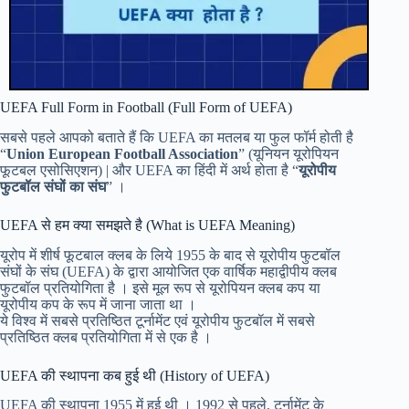
UEFA Full Form in Football (Full Form of UEFA)
सबसे पहले आपको बताते हैं कि UEFA का मतलब या फुल फॉर्म होती है
“
Union European Football Association
” (यूनियन यूरोपियन
फूटबल एसोसिएशन) | और UEFA का हिंदी में अर्थ होता है “
यूरोपीय
फुटबॉल संघों का संघ
” ।
UEFA से हम क्या समझते है (What is UEFA Meaning)
यूरोप में शीर्ष फूटबाल क्लब के लिये 1955 के बाद से यूरोपीय फुटबॉल
संघों के संघ (UEFA) के द्वारा आयोजित एक वार्षिक महाद्वीपीय क्लब
फुटबॉल प्रतियोगिता है । इसे मूल रूप से यूरोपियन क्लब कप या
यूरोपीय कप के रूप में जाना जाता था ।
ये विश्व में सबसे प्रतिष्ठित टूर्नामेंट एवं यूरोपीय फुटबॉल में सबसे
प्रतिष्ठित क्लब प्रतियोगिता में से एक है ।
UEFA की स्थापना कब हुई थी (History of UEFA)
UEFA की स्थापना 1955 में हुई थी । 1992 से पहले, टूर्नामेंट के