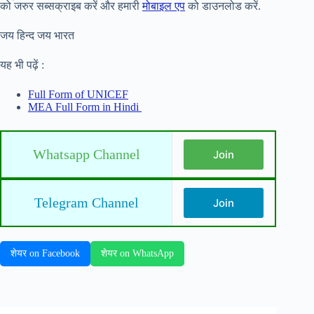
को जरुर सब्सक्राइब करें और हमारी
मोबाइल एप
को डाउनलोड करें.
जय हिन्द जय भारत
यह भी पढ़ें :
Full Form of UNICEF
MEA Full Form in Hindi
Whatsapp Channel
Join
Telegram Channel
Join
शेयर on Facebook
शेयर on WhatsApp