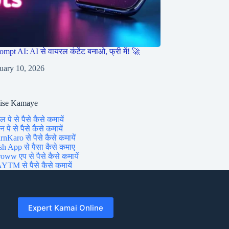
ompt AI: AI से वायरल कंटेंट बनाओ, फ्री में! 🚀
uary 10, 2026
aise Kamaye
ल पे से पैसे कैसे कमायें
 पे से पैसे कैसे कमायें
rnKaro से पैसे कैसे कमायें
sh App से पैसा कैसे कमाए
oww एप से पैसे कैसे कमायें
YTM से पैसे कैसे कमायें
Expert Kamai Online