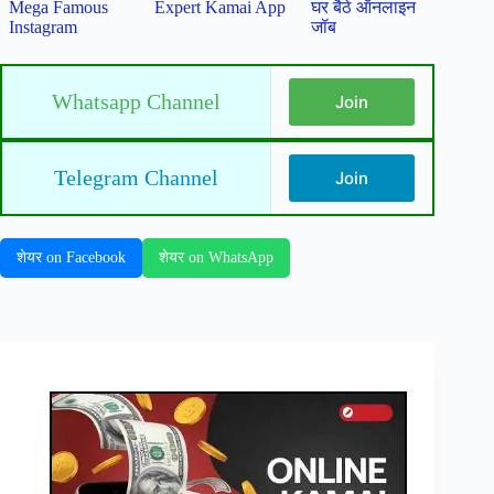
Mega Famous
Expert Kamai App
घर बैठे ऑनलाइन
Instagram
जॉब
Whatsapp Channel
Join
Telegram Channel
Join
शेयर on Facebook
शेयर on WhatsApp