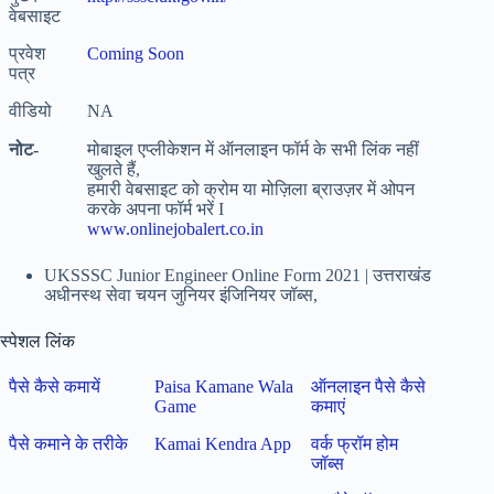
वेबसाइट
प्रवेश
Coming Soon
पत्र
वीडियो
NA
नोट-
मोबाइल एप्लीकेशन में ऑनलाइन फॉर्म के सभी लिंक नहीं
खुलते हैं,
हमारी वेबसाइट को क्रोम या मोज़िला ब्राउज़र में ओपन
करके अपना फॉर्म भरें I
www.onlinejobalert.co.in
UKSSSC Junior Engineer Online Form 2021 | उत्तराखंड
अधीनस्थ सेवा चयन जुनियर इंजिनियर जॉब्स,
स्पेशल लिंक
पैसे कैसे कमायें
Paisa Kamane Wala
ऑनलाइन पैसे कैसे
Game
कमाएं
पैसे कमाने के तरीके
Kamai Kendra App
वर्क फ्रॉम होम
जॉब्स