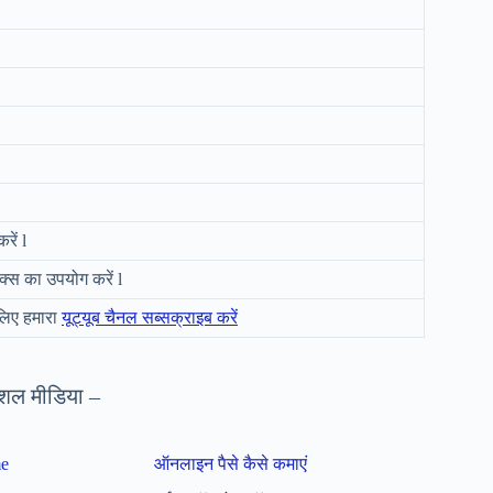
ें l
क्स का उपयोग करें l
लिए हमारा
यूट्यूब चैनल सब्सक्राइब करें
शल मीडिया –
me
ऑनलाइन पैसे कैसे कमाएं