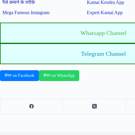
पैसे कमाने के तरीके
Kamai Kendra App
Mega Famous Instagram
Expert Kamai App
Whatsapp Channel
Telegram Channel
शेयर on Facebook
शेयर on WhatsApp