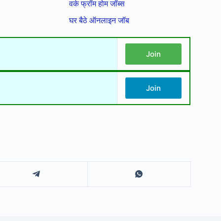
वर्क फ्रॉम होम जॉब्स
घर बैठे ऑनलाइन जॉब
Join
Join