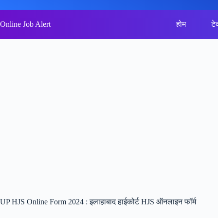
Skip
to
content
Online Job Alert
होम
टे
UP HJS Online Form 2024 : इलाहाबाद हाईकोर्ट HJS ऑनलाइन फॉर्म