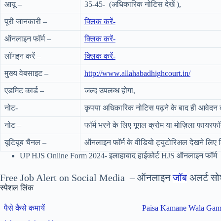
आयू –
35-45- (अधिकारिक नोटिस देखें ),
पूरी जानकारी –
क्लिक करें-
ऑनलाइन फॉर्म –
क्लिक करें-
लॉगइन करें –
क्लिक करें-
मुख्य वेबसाइट –
http://www.allahabadhighcourt.in/
एडमिट कार्ड –
जल्द उपलब्ध होगा,
नोट-
कृपया अधिकारिक नोटिस पढ़ने के बाद ही आवेदन कर
नोट –
फॉर्म भरने के लिए गूगल क्रोम या मोज़िला फायरफॉ
यूटियूब चैनल –
ऑनलाइन फॉर्म के वीडियो ट्युटोरिअल देखने लिए 
UP HJS Online Form 2024- इलाहाबाद हाईकोर्ट HJS ऑनलाइन फॉर्म
Free Job Alert on Social Media – ऑनलाइन
जॉब
अलर्ट सो
स्पेशल लिंक
पैसे कैसे कमायें
Paisa Kamane Wala Ga