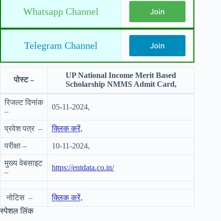
Whatsapp Channel
Join
Telegram Channel
Join
UP National Income Merit Based
पोस्ट –
Scholarship NMMS Admit Card,
रिजल्ट दिनांक
05-11-2024,
–
प्रवेश पत्र –
क्लिक करें,
परीक्षा –
10-11-2024,
मुख्य वेबसाइट
https://entdata.co.in/
–
नोटिस –
क्लिक करें,
स्पेशल लिंक