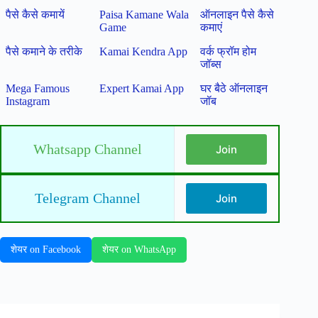
पैसे कैसे कमायें
Paisa Kamane Wala
ऑनलाइन पैसे कैसे
Game
कमाएं
पैसे कमाने के तरीके
Kamai Kendra App
वर्क फ्रॉम होम
जॉब्स
Mega Famous
Expert Kamai App
घर बैठे ऑनलाइन
Instagram
जॉब
Whatsapp Channel
Join
Telegram Channel
Join
शेयर on Facebook
शेयर on WhatsApp