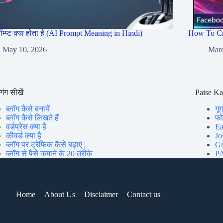
रॉम्प्ट क्या होता है (AI Prompt Meaning in Hindi)
How To Cr
May 10, 2026
Marc
गिंग सीखें
Paise K
ब्लॉग कैसे बनायें
गूग
ब्लॉग कैसे लिखते हैं
फोन
वर्डप्रेस क्या है
Ea
कीवर्ड क्या है
Jo
ब्लॉग पर ट्रेफिक कैसे बढ़ाएं |
Gr
ब्लॉग से पैसे कमाने के 20 तरीके
PA
Home
About Us
Disclaimer
Contact us