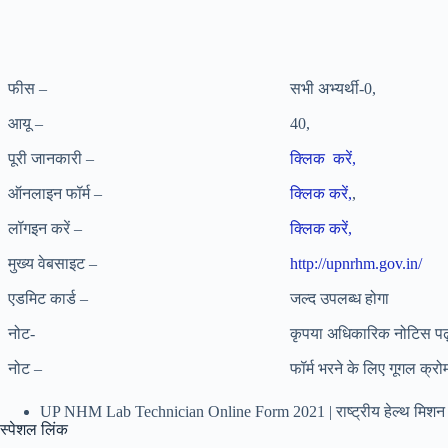
फीस –
सभी अभ्यर्थी-0,
आयू –
40,
पूरी जानकारी –
क्लिक करें
,
ऑनलाइन फॉर्म –
क्लिक करें,
,
लॉगइन करें –
क्लिक करें,
मुख्य वेबसाइट –
http://upnrhm.gov.in/
एडमिट कार्ड –
जल्द उपलब्ध होगा
नोट-
कृपया अधिकारिक नोटिस पढ़ने
नोट –
फॉर्म भरने के लिए गूगल क्र
UP NHM Lab Technician Online Form 2021 | राष्ट्रीय हेल्थ मिशन यूप
स्पेशल लिंक