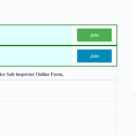
Join
Join
ice Sub inspector Online Form,