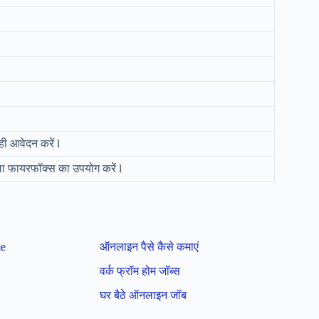
ी आवेदन करें l
िला फायरफॉक्स का उपयोग करें l
me
ऑनलाइन पैसे कैसे कमाएं
वर्क फ्रॉम होम जॉब्स
घर बैठे ऑनलाइन जॉब