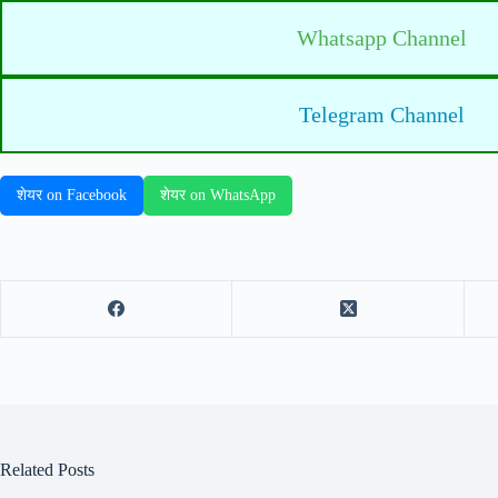
Whatsapp Channel
Telegram Channel
शेयर on Facebook
शेयर on WhatsApp
Related Posts