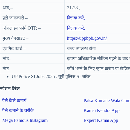
आयू –
21-28 ,
पूरी जानकारी –
क्लिक करें,
ऑनलाइन फॉर्म OTR –
क्लिक करें,
मुख्य वेबसाइट –
https://uppbpb.gov.in/
एडमिट कार्ड –
जल्द उपलब्ध होगा
नोट-
कृपया अधिकारिक नोटिस पढ़ने के बाद ह
नोट –
फॉर्म भरने के लिए गूगल क्रोम या मोज़
UP Police SI Jobs 2025 : यूपी पुलिस SI जॉब्स
स्पेशल लिंक
पैसे कैसे कमायें
Paisa Kamane Wala Ga
पैसे कमाने के तरीके
Kamai Kendra App
Mega Famous Instagram
Expert Kamai App